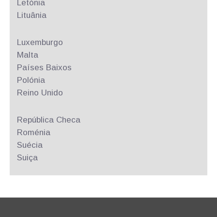
Letónia
Lituânia
Luxemburgo
Malta
Países Baixos
Polónia
Reino Unido
República
Checa
Roménia
Suécia
Suiça