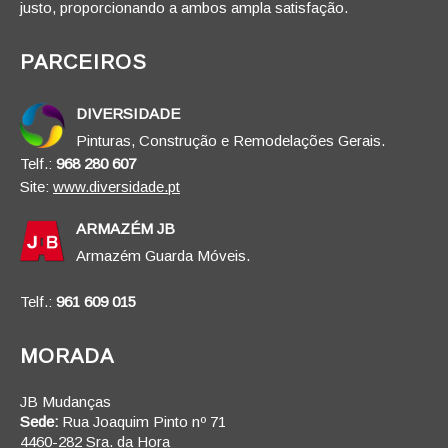
justo, proporcionando a ambos ampla satisfação.
PARCEIROS
DIVERSIDADE
Pinturas, Construção e Remodelações Gerais.
Telf.:
968 280 607
Site:
www.diversidade.pt
ARMAZÉM JB
Armazém Guarda Móveis.
Telf.:
961 609 015
MORADA
JB Mudanças
Sede:
Rua Joaquim Pinto nº 71
4460-282 Sra. da Hora