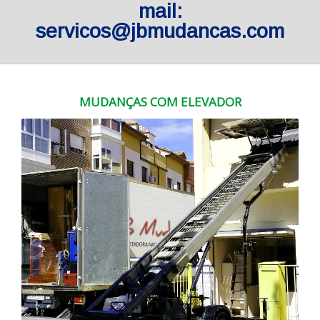
mail:
servicos@jbmudancas.com
MUDANÇAS COM ELEVADOR