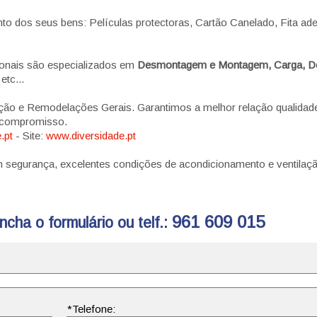
o dos seus bens: Películas protectoras, Cartão Canelado, Fita ade
ionais são especializados em
Desmontagem e Montagem, Carga, D
tc...
ção e Remodelações Gerais. Garantimos a melhor relação qualidad
r compromisso.
.pt
- Site:
www.diversidade.pt
egurança, excelentes condições de acondicionamento e ventilaçã
961 609 015
cha o formulário ou telf.: