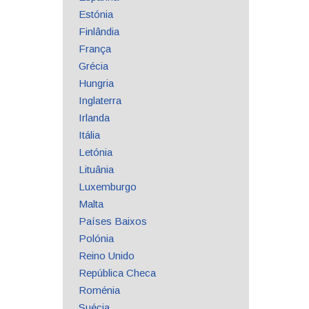
Estónia
Finlândia
França
Grécia
Hungria
Inglaterra
Irlanda
Itália
Letónia
Lituânia
Luxemburgo
Malta
Países Baixos
Polónia
Reino Unido
República Checa
Roménia
Suécia