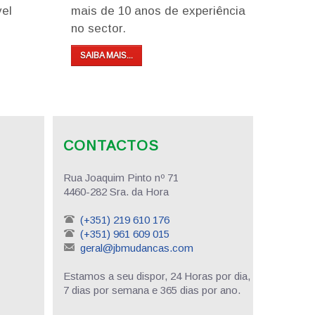
vel
mais de 10 anos de experiência
no sector.
SAIBA MAIS...
CONTACTOS
Rua Joaquim Pinto nº 71
4460-282 Sra. da Hora
(+351) 219 610 176
(+351) 961 609 015
geral@jbmudancas.com
Estamos a seu dispor, 24 Horas por dia,
7 dias por semana e 365 dias por ano.