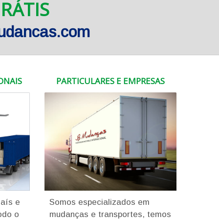
RÁTIS
mudancas.com
ONAIS
PARTICULARES E EMPRESAS
País e
Somos especializados em
odo o
mudanças e transportes, temos