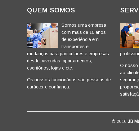
QUEM SOMOS
SERV
Somos uma empresa
com mais de 10 anos
de experiência em
transportes e
mudanças para particulares e empresas
profissio
desde; vivendas, apartamentos,
O nosso p
escritórios, lojas e etc.
ao client
Os nossos funcionários são pessoas de
segurança
carácter e confiança.
proporci
satisfaçã
© 2016
JB M