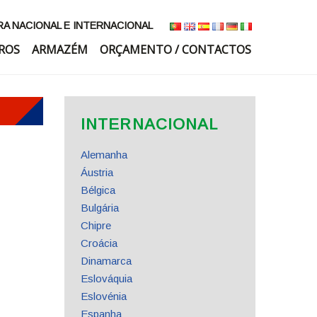
 NACIONAL E INTERNACIONAL
ROS
ARMAZÉM
ORÇAMENTO / CONTACTOS
INTERNACIONAL
Alemanha
Áustria
Bélgica
Bulgária
Chipre
Croácia
Dinamarca
Eslováquia
Eslovénia
Espanha