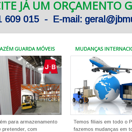
CITE JÁ UM ORÇAMENTO G
61 609 015 - E-mail: geral@jb
AZÉM GUARDA MÓVEIS
MUDANÇAS INTERNACI
ém para armazenamento
Temos filiais em todo o 
 pretender, com
fazemos mudanças em t