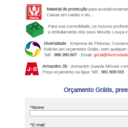
Material de protecção
para acondicionament
Caixas em cartão e etc...
Para sua comodidade, os nossos profiss
e embalamento dos seus Movéis Louça e e
Diversidade
- Empresa de Pinturas, Constru
Solicite um orçamento Grátis, sem qualque
Telf.:
968 280 607
- Email:
geral@diversidade
Armazém JB
- Armazém Guarda Móveis com s
Peça orçamento ou ligue Telf.:
961 609 015
Orçamento Grátis, preen