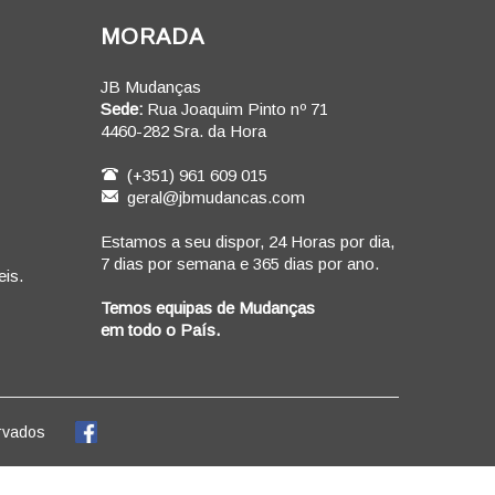
MORADA
JB Mudanças
Sede:
Rua Joaquim Pinto nº 71
4460-282 Sra. da Hora
(+351) 961 609 015
geral@jbmudancas.com
Estamos a seu dispor, 24 Horas por dia,
7 dias por semana e 365 dias por ano.
is.
Temos equipas de Mudanças
em todo o País.
rvados