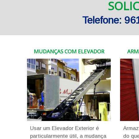
SOLI
Telefone: 9
MUDANÇAS COM ELEVADOR
ARM
Usar um Elevador Exterior é
Armaz
particularmente útil, a mudança
do que