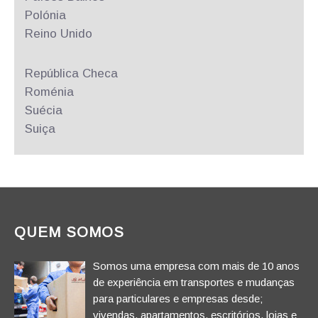
Polónia
Reino Unido
República
Checa
Roménia
Suécia
Suiça
QUEM SOMOS
Somos uma empresa com mais de 10 anos
de experiência em transportes e mudanças
para particulares e empresas desde;
vivendas, apartamentos, escritórios, lojas e