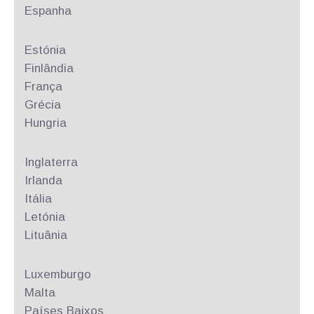
Espanha
Estónia
Finlândia
França
Grécia
Hungria
Inglaterra
Irlanda
Itália
Letónia
Lituânia
Luxemburgo
Malta
Países Baixos