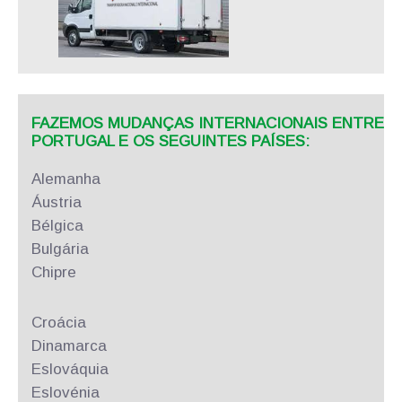
FAZEMOS MUDANÇAS INTERNACIONAIS ENTRE
PORTUGAL E OS SEGUINTES PAÍSES:
Alemanha
Áustria
Bélgica
Bulgária
Chipre
Croácia
Dinamarca
Eslováquia
Eslovénia