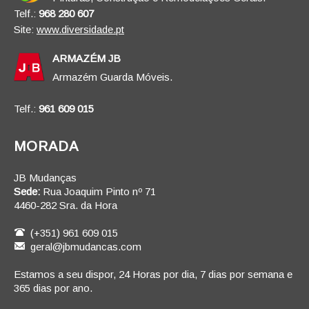
Telf.:
968 280 607
Site:
www.diversidade.pt
ARMAZÉM JB
Armazém Guarda Móveis.
Telf.:
961 609 015
MORADA
JB Mudanças
Sede:
Rua Joaquim Pinto nº 71
4460-282 Sra. da Hora
(+351) 961 609 015
geral@jbmudancas.com
Estamos a seu dispor, 24 Horas por dia, 7 dias por semana e
365 dias por ano.