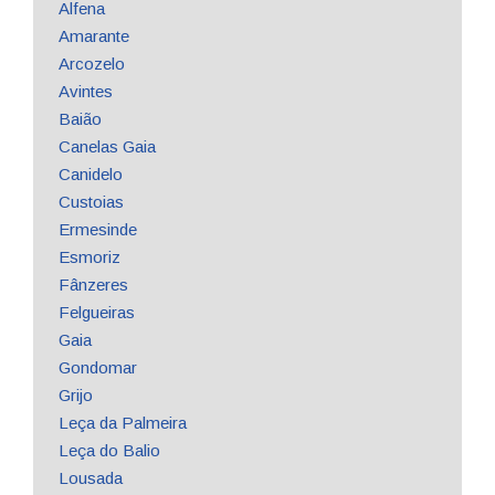
Alfena
Amarante
Arcozelo
Avintes
Baião
Canelas Gaia
Canidelo
Custoias
Ermesinde
Esmoriz
Fânzeres
Felgueiras
Gaia
Gondomar
Grijo
Leça da Palmeira
Leça do Balio
Lousada