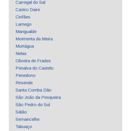
Carregal do Sal
Castro Daire
Cinfães
Lamego
Mangualde
Moimenta da Meira
Mortágua
Nelas
Oliveira de Frades
Penalva do Castelo
Penedono
Resende
Santa Comba Dão
São João da Pesqueira
São Pedro do Sul
Sátão
Sernancelhe
Tabuaço