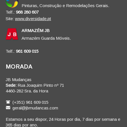
Pinturas, Construção e Remodelações Gerais.
Telf.:
968 280 607
Site:
www.diversidade.pt
ARMAZÉM JB
Armazém Guarda Móveis.
Telf.:
961 609 015
MORADA
JB Mudanças
Sede:
Rua Joaquim Pinto nº 71
4460-282 Sra. da Hora
(+351) 961 609 015
geral@jbmudancas.com
Estamos a seu dispor, 24 Horas por dia, 7 dias por semana e
365 dias por ano.