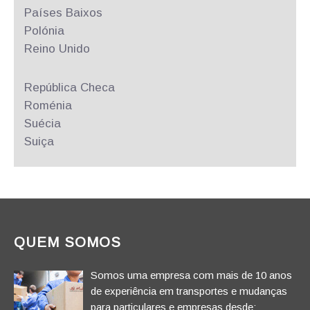
Países Baixos
Polónia
Reino Unido
República
Checa
Roménia
Suécia
Suiça
QUEM SOMOS
Somos uma empresa com mais de 10 anos
de experiência em transportes e mudanças
para particulares e empresas desde;