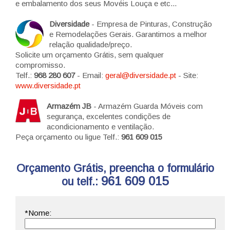
e embalamento dos seus Movéis Louça e etc...
Diversidade
- Empresa de Pinturas, Construção
e Remodelações Gerais. Garantimos a melhor
relação qualidade/preço.
Solicite um orçamento Grátis, sem qualquer
compromisso.
Telf.:
968 280 607
- Email:
geral@diversidade.pt
- Site:
www.diversidade.pt
Armazém JB
- Armazém Guarda Móveis com
segurança, excelentes condições de
acondicionamento e ventilação.
Peça orçamento ou ligue Telf.:
961 609 015
Orçamento Grátis, preencha o formulário
961 609 015
ou telf.: