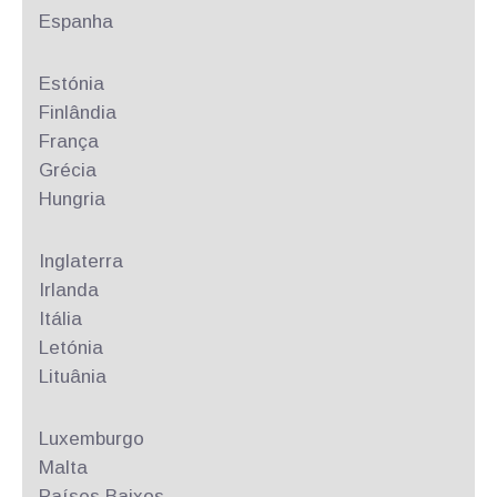
Espanha
Estónia
Finlândia
França
Grécia
Hungria
Inglaterra
Irlanda
Itália
Letónia
Lituânia
Luxemburgo
Malta
Países Baixos