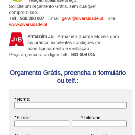
relação qualidade/preço.
Solicite um orçamento Grátis, sem qualquer
compromisso.
Telf.:
968 280 607
- Email:
geral@diversidade.pt
- Site:
www.diversidade.pt
Armazém JB
- Armazém Guarda Móveis com
segurança, excelentes condições de
acondicionamento e ventilação.
Peça orçamento ou ligue Telf.:
961 609 015
Orçamento Grátis, preencha o formulário
ou telf.: