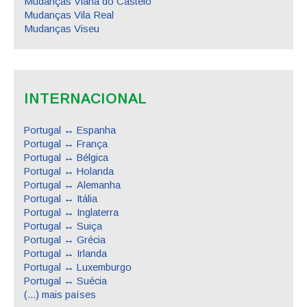
Mudanças Viana do Castelo
Mudanças Vila Real
Mudanças Viseu
INTERNACIONAL
Portugal ↔ Espanha
Portugal ↔ França
Portugal ↔ Bélgica
Portugal ↔ Holanda
Portugal ↔ Alemanha
Portugal ↔ Itália
Portugal ↔ Inglaterra
Portugal ↔ Suiça
Portugal ↔ Grécia
Portugal ↔ Irlanda
Portugal ↔ Luxemburgo
Portugal ↔ Suécia
(...) mais países