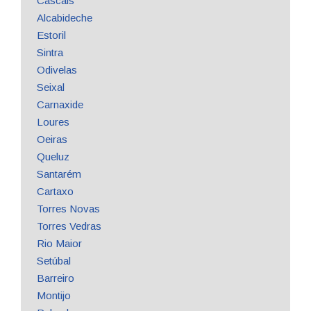
Cascais
Alcabideche
Estoril
Sintra
Odivelas
Seixal
Carnaxide
Loures
Oeiras
Queluz
Santarém
Cartaxo
Torres Novas
Torres Vedras
Rio Maior
Setúbal
Barreiro
Montijo