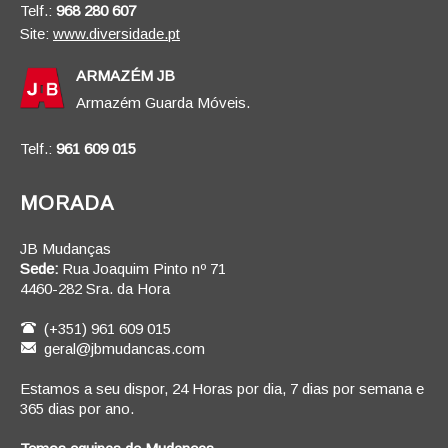
Telf.:
968 280 607
Site:
www.diversidade.pt
ARMAZÉM JB
Armazém Guarda Móveis.
Telf.:
961 609 015
MORADA
JB Mudanças
Sede:
Rua Joaquim Pinto nº 71
4460-282 Sra. da Hora
(+351) 961 609 015
geral@jbmudancas.com
Estamos a seu dispor, 24 Horas por dia, 7 dias por semana e
365 dias por ano.