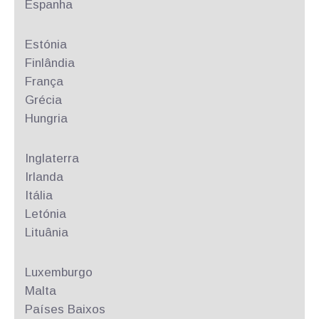
Espanha
Estónia
Finlândia
França
Grécia
Hungria
Inglaterra
Irlanda
Itália
Letónia
Lituânia
Luxemburgo
Malta
Países Baixos